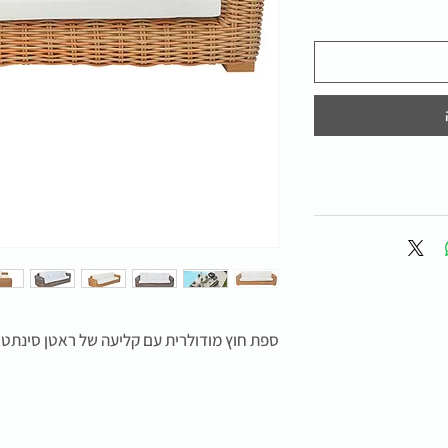
ספת חוץ מודולרית עם קליעה של ראטן סינתטי