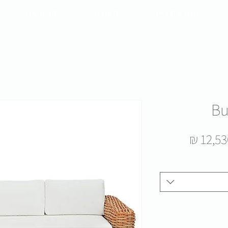
חנות אונליין
תאורה
פנטהאוז
Bu
מחיר
מבצע