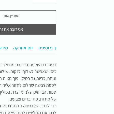
מעניין אותי
אני רוצה את זה
תחזוקה ושימוש
איך מזמינים?
זמן אספקה
מידע 
דספרדו היא ספת רביצה מודולרית
כיסוי שאפשר לשלוף ולנקות. שילו
ונוחה, כריות גב במילוי פוך נוצות
לספת רביצה שחלום לחזור אליה ה
ספות הבייסיק שלנו מיוצרת בפולין 
של מידות,
סוגי בדים וצבעים.
כדי לבחון האם ספה מדגם דספרדו
לכם, אנו ממליצים להתייעץ עם נצי