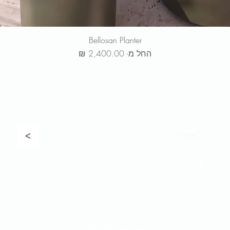
Bellosan Planter
מחיר מבצע
החל מ-
ר שלנו כדי לקבל
עדכונים, מבצעים בלעדיים לחברי המועדון והשקת 
<
אני נותן/ת את הסכמתי למשלוח דברי פרסום
מקבוצת פנטהאוז