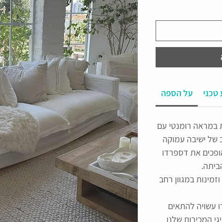
טכני
על הספה
 במראה רומנטי עם
ב של ישיבה עמוקה
 הופכים את דספרדו
ביתה.
וזמינות במגוון רחב
 עשויה להתאים
גי המכירות שלנו