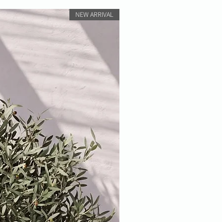
NEW ARRIVAL