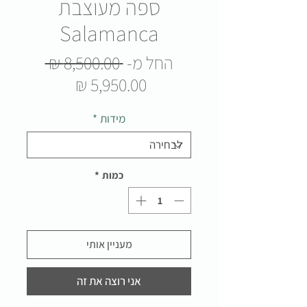
ספה מעוצבת
Salamanca
מחיר
החל מ-
 ‏8,500.00 ‏₪ 
מחיר
רגיל
5,950.00 ‏₪
מבצע
מידות
*
כמות
*
מעניין אותי
אני רוצה את זה