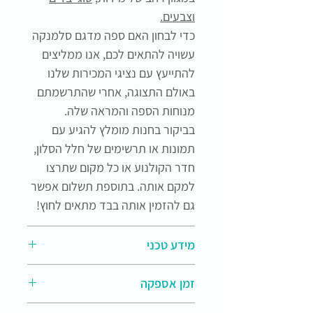
וצבעים.
כדי לבחון האם ספה מדגם סלמנקה
עשויה להתאים לכם, אנו ממליצים
להתייעץ עם נציגי המכירות שלנו
באולם התצוגה, אחרי שהתרשמתם
מנוחות הספה והמראה שלה.
בביקור בחנות מומלץ להגיע עם
תמונות או תרשימים של חלל הסלון,
חדר הקולנוע או כל מקום שתרצו
למקם אותה. בתוספת תשלום אפשר
גם להזמין אותה בבד מתאים לחוץ!
מידע טכני
חומרים:
מסגרת עץ, ריפוד ספוג
זמן אספקה
איכותי בכיסוי בד לבחירתכם שאפשר
להוריד ולנקות.
זמן האספקה של הפריטים משתנה