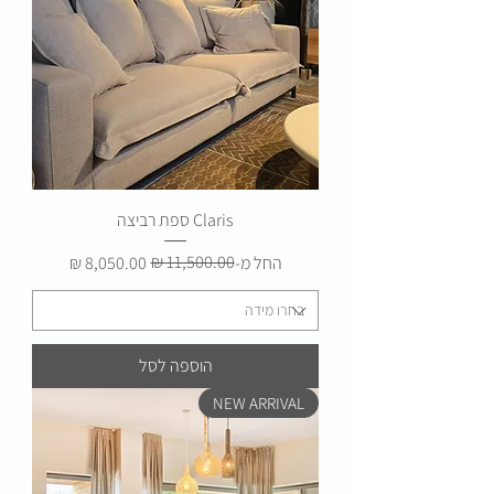
Claris ספת רביצה
מחיר רגיל
מחיר מבצע
החל מ-
הוספה לסל
NEW ARRIVAL