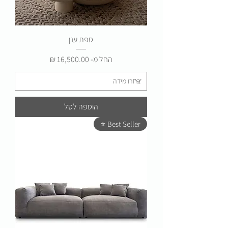
ספת ענן
מחיר מבצע
החל מ-
הוספה לסל
Best Seller ⭐