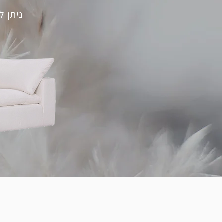
ניתן ל