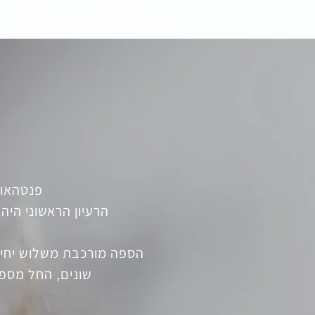
מותגי היוקרה
פנטהאוז
הרעיון הראשוני היה
הספה מורכבת משלוש יחידו
שונים, החל מספה