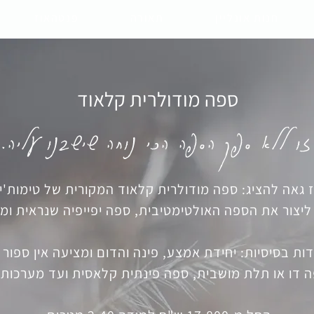
חנות אונליין
תאורה
פנטהאוז
ספה מודולרית קלאוד
זו ללא ספק הספה הכי נוחה שישבנו עליה.
 גאה להציג: ספה מודולרית קלאוד המקורית של טימות'י א
 ליצור את הספה האולטימטיבית, ספה יפייפיה שנראית ומר
ת בסיסיות: יחידת אמצע, פינה והדום ומציעה אין ספור
 דו או תלת מושבית, ספה פינתית קלאסית ועד מערכות 