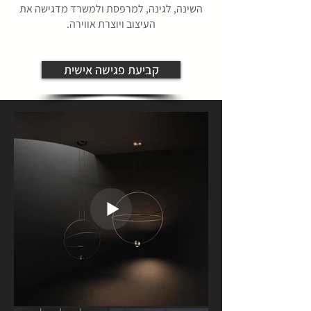
השינה, לגינה, למרפסת ולמשרד מדגישה את
העיצוב ויוצרת אווירה.
קביעת פגישה אישית