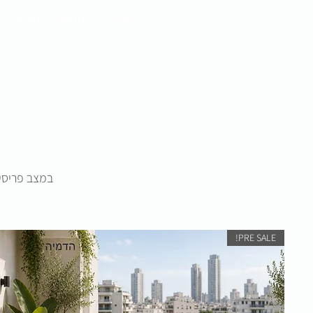
מותגי היוקרה
במצב פריסיי
PRE SALE!