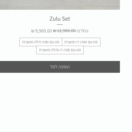
תצוגה מהירה
Zulu Set
מחיר רגיל
מחיר מבצע
החל מ-
סט עם ספה דו מושבית
סט עם ספה תלת מושבית
סט עם ספה דו ותלת מושבית
הוספה לסל
הירשמו לניוזלט