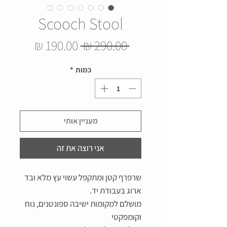
Scooch Stool
מחיר
מחיר
 ‏290.00 ‏₪ 
רגיל
מבצע
כמות
*
מעניין אותי
אני רוצה את זה
שרפרף קטן ומתקפל עשוי עץ מלא ובד
ארוג בעבודת יד.
מושלם למקומות ישיבה ספונטנים, נוח
וקומפקטי