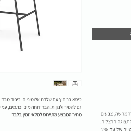
גם להסיר ולנקות. הבד דוחה מים וכתמים, עמיד בפ
להמחשה, צבעים
מחיר המבצע מתייחס למלאי זמין בלבד
תצוגה הרצליה.
התמונה להמחשה בלבד, תיתכן סטייה של עד 2%