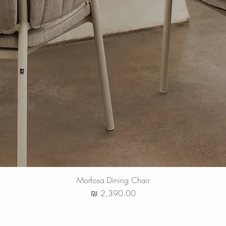
Morfosa Dining Chair
מחיר