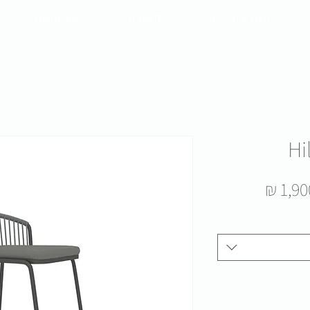
חנות אונליין
תאורה
פנטהאוז
Hi
מחיר
מבצע