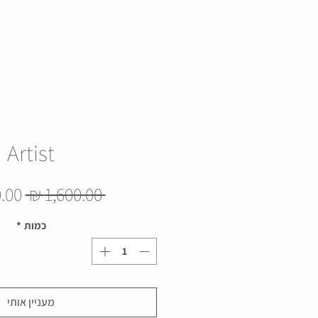
מותגי היוקרה
Artist
מחיר
 ‏1,600.00 ‏₪ 
רגיל
כמות
*
מעניין אותי