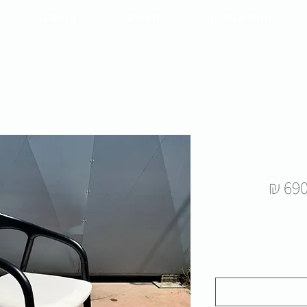
חנות אונליין
תאורה
פנטהאוז
מחיר
מבצע