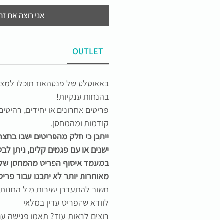
אני רוצה את זה
OUTLET
באאוטלט של פנטהאוז תוכלו למצו
בהנחות ענקיות!
פריטים אחרונים או יחידים, רהיטי
קודמות ומהמחסן.
ייתכן כי חלק מהפריטים ישבו בחצ
ישנים או עם פגמים קלים, ניתן ל
במעמד איסוף הפריט מהמחסן שלנ
מאוחרות יותר לא יתכנו עבור פריט
חשוב להתעדכן ישירות מול החנות
לוודא שהפריט עדין במלאי
רוצים לראות עוד? תאמו פגישה עם