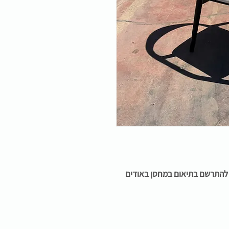
ן להתרשם בתיאום במחסן באודים