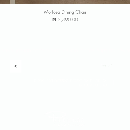
Morfosa Dining Chair
מחיר
ר שלנו כדי לקבל
עדכונים, מבצעים בלעדיים לחברי המועדון והשקת 
<
אני נותן/ת את הסכמתי למשלוח דברי פרסום
מקבוצת פנטהאוז