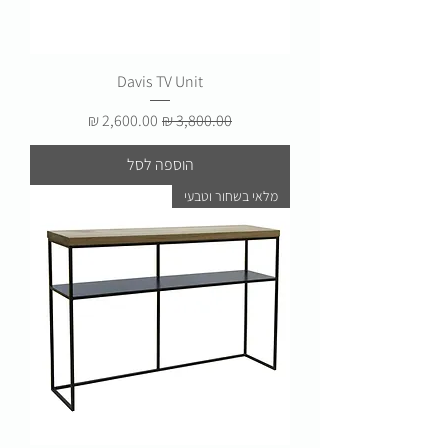
Davis TV Unit
מחיר רגיל
מחיר מבצע
הוספה לסל
מלאי בשחור וטבעי