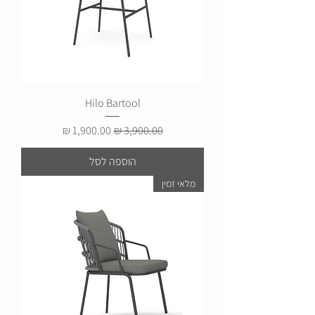
Hilo Bartool
מחיר רגיל
מחיר מבצע
הוספה לסל
מלאי זמין