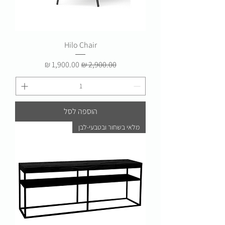
Hilo Chair
מחיר רגיל
מחיר מבצע
הוספה לסל
מלאי בשחור ובטבעי-לבן