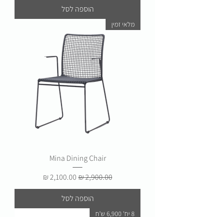
הוספה לסל
מלאי זמין
Mina Dining Chair
מחיר רגיל
מחיר מבצע
הוספה לסל
8 יח' 6,900 ש'ח