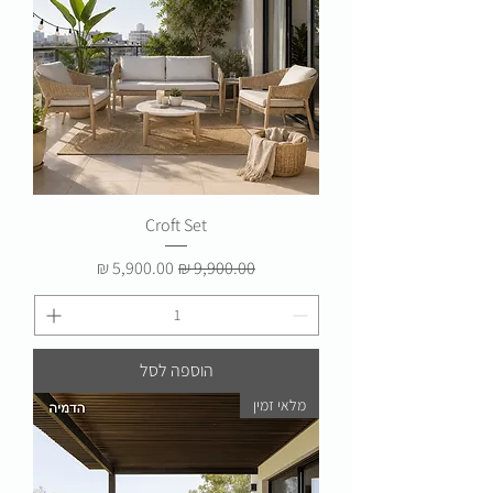
Croft Set
מחיר רגיל
מחיר מבצע
הוספה לסל
מלאי זמין