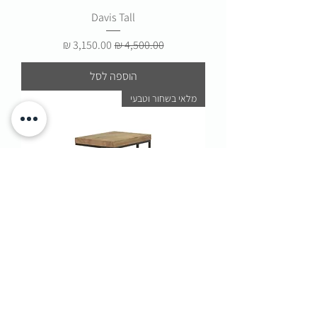
Davis Tall
מחיר רגיל
מחיר מבצע
הוספה לסל
מלאי בשחור וטבעי
Davis Side