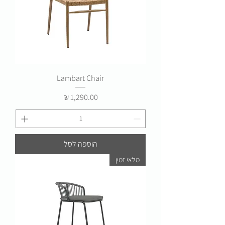
Lambart Chair
מחיר
הוספה לסל
מלאי זמין