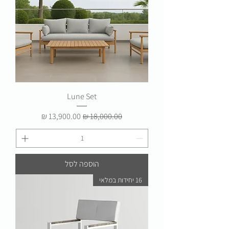
Lune Set
מחיר רגיל
מחיר מבצע
הוספה לסל
16 יחידות במלאי