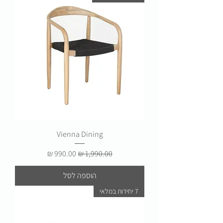
Vienna Dining
מחיר רגיל
מחיר מבצע
הוספה לסל
7 יחידות במלאי