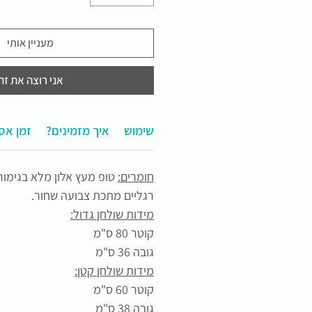
מעניין אותי
אני רוצה את זה
תחזוקה ושימוש
?איך מזמינים
זמן אס
חומרים:
טופ מעץ אלון מלא בגימור
רגליים מתכת צבועה שחור.
מידות שולחן גדול:
קוטר 80 ס"מ
גובה 36 ס"מ
מידות שולחן קטן:
קוטר 60 ס"מ
גובה 38 ס"מ