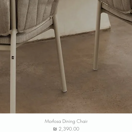
Morfosa Dining Chair
מחיר