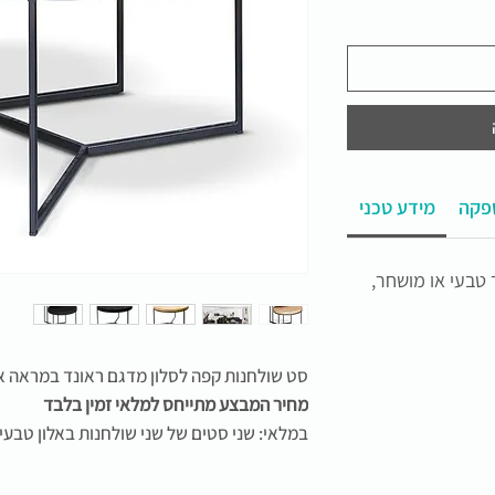
פקה
מידע טכני
 טבעי או מושחר,
סט שולחנות קפה לסלון מדגם ראונד במראה א
מחיר המבצע מתייחס למלאי זמין בלבד
במלאי: שני סטים של שני שולחנות באלון טבעי ושולחן קוטר 0