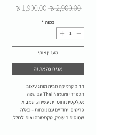
מחיר
מחיר
 ‏2,900.00 ‏₪ 
רגיל
מבצע
כמות
*
מעניין אותי
אני רוצה את זה
הדום קרמיקה מבית מותג עיצוב
הספרדי Thai Natura עם שפה
אקלקטית וחומרית עשירה, שמביא
פריטים ייחודיים עם נוכחות – כאלה
שמוסיפים עומק, טקסטורה ואופי לחלל.