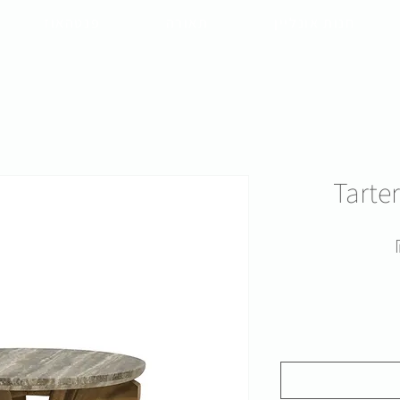
חנות אונליין
תאורה
פנטהאוז
Tarter
מחיר