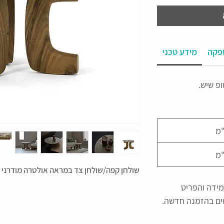
פקה
מידע טכני
פ שיש.
שולחן קפה/שולחן צד במראה אולטרה מודרני
ים במידה והפריט
שים בהזמנה חדשה.