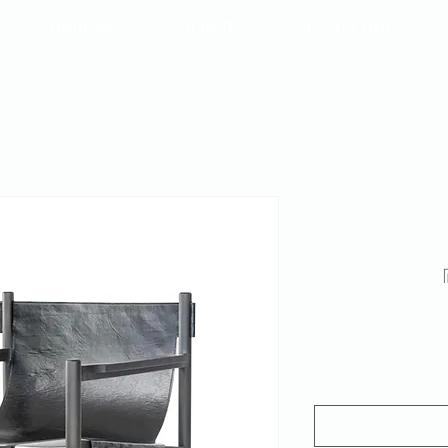
חנות אונליין
תאורה
פנטהאוז
מחיר