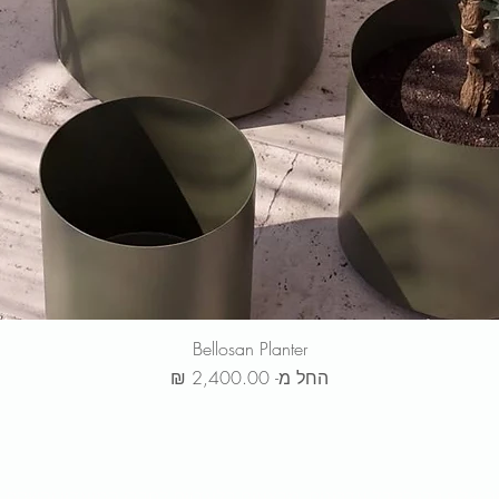
Bellosan Planter
מחיר מבצע
החל מ-
ר שלנו כדי לקבל
עדכונים, מבצעים בלעדיים לחברי המועדון והשקת 