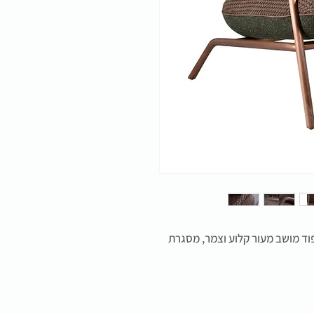
ת של המותג Bleu Nature עם ריפוד מושב מעור קלוע וצמר, מסגרת