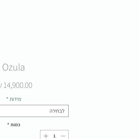
מותגי היוקרה
Ozula
מידות
*
לבחירה
כמות
*