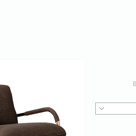
חנות אונליין
תאורה
פנטהאוז
מחיר