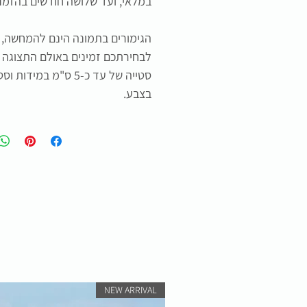
במלאי, ועד שלושה חודשים בהזמנ
הגימורים בתמונה הינם להמחשה, ג
לבחירתכם זמינים באולם התצוגה ה
בצבע.
NEW ARRIVAL