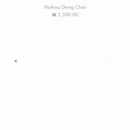
Morfosa Dining Chair
מחיר
ר שלנו כדי לקבל
עדכונים, מבצעים בלעדיים לחברי המועדון והשקת 
<
אני נותן/ת את הסכמתי למשלוח דברי פרסום
מקבוצת פנטהאוז