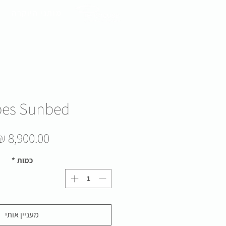
מותגי היוקרה
es Sunbed
כמות
*
מעניין אותי