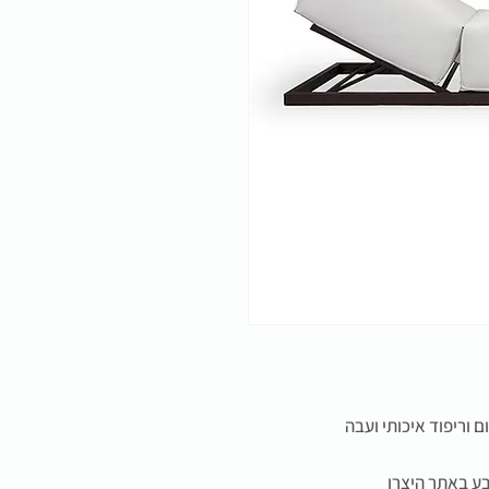
 וריפוד איכותי ועבה
בע
באתר היצרן