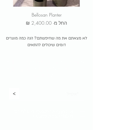
טלפונית: 09-9562133
Bellosan Planter
מחיר מבצע
החל מ-
לא מצאתם את מה שחיפשתם? הנה כמה מוצרים
דומים שיכולים להתאים
הירשמו לניוזלטר שלנו כדי לקבל
עדכונים,
מבצעים בלעדיים לחברי המועדון והשקת
מוצרים חדשים:
<
אני נותן/ת את הסכמתי למשלוח דברי
פרסום מקבוצת פנטהאוז