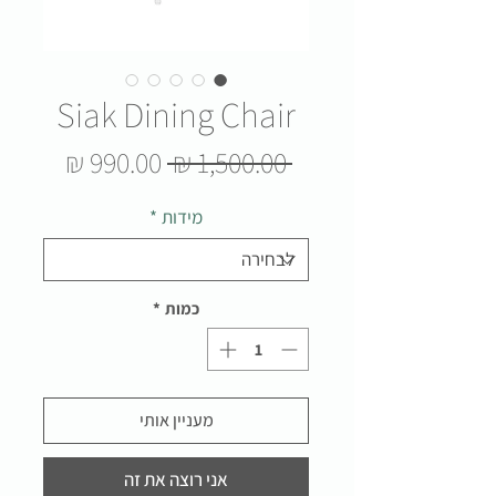
Siak Dining Chair
מחיר
מחיר
 ‏1,500.00 ‏₪ 
רגיל
מבצע
מידות
*
כמות
*
מעניין אותי
אני רוצה את זה