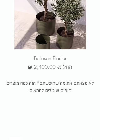
שלנו.
צריכים עזרה?
ניתן להזמין או להתייעץ איתנו גם
טלפונית: 09-9562133
Bellosan Planter
מחיר מבצע
החל מ-
לא מצאתם את מה שחיפשתם? הנה כמה מוצרים
דומים שיכולים להתאים
הירשמו לניוזלטר שלנו כדי לקבל
עדכונים,
מבצעים בלעדיים לחברי המועדון והשקת
מוצרים חדשים: