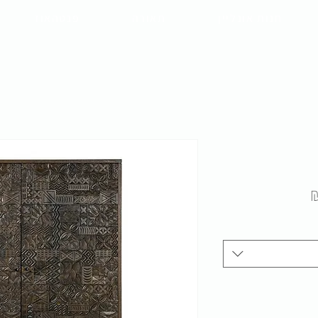
חנות אונליין
תאורה
פנטהאוז
מחיר