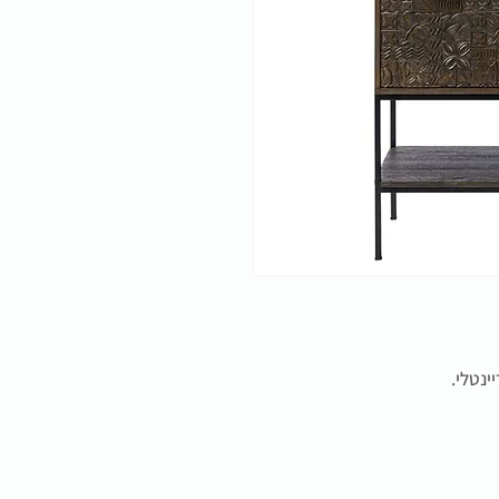
ינטלי.