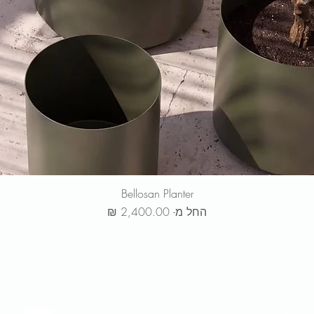
Bellosan Planter
מחיר מבצע
החל מ-
ר שלנו כדי לקבל
עדכונים, מבצעים בלעדיים לחברי המועדון והשקת 