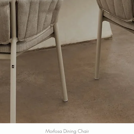
Morfosa Dining Chair