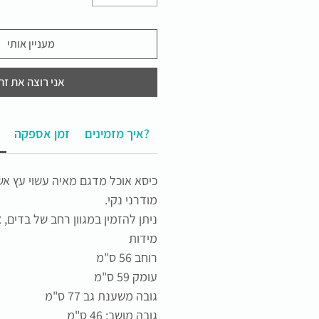
מעניין אותי
אני רוצה את זה
איך מזמינים?
זמן אספקה
כיסא אוכל מדגם מאיה עשוי עץ אש
מודרני נקי.
ניתן להזמין במגוון רחב של בדים, צ
מידות
רוחב 56 ס"מ
עומק 59 ס"מ
גובה משענת גב 77 ס"מ
גובה מושב: 46 ס"מ