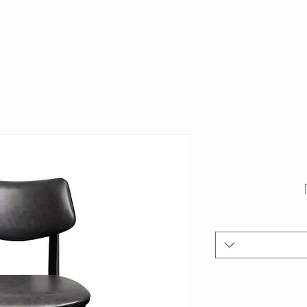
חנות אונליין
תאורה
פנטהאוז
מחיר