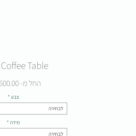
מותגי היוקרה
 Coffee Table
החל מ-
600.00 ₪
צבע
*
לבחירה
מידה
*
לבחירה