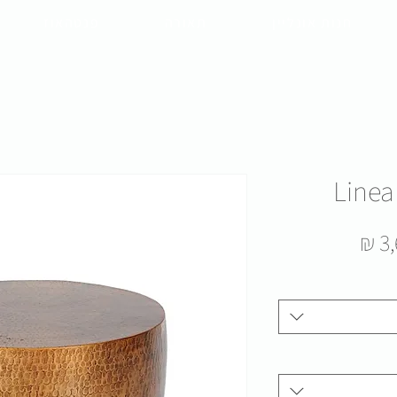
חנות אונליין
תאורה
פנטהאוז
Linea
מחיר
3,
מבצע