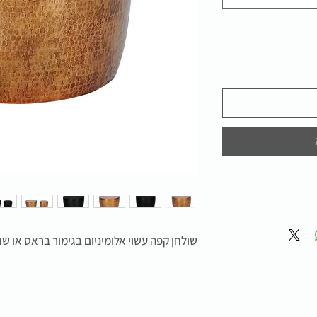
שולחן קפה עשוי אלומיניום בגימור בראס או שח