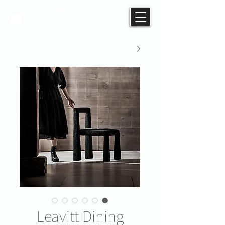
Leavitt Dining