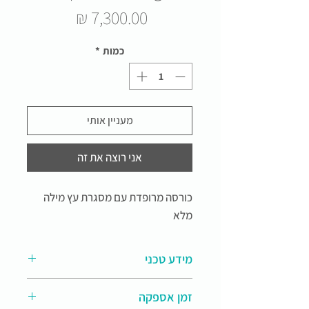
מחיר
כמות
*
מעניין אותי
אני רוצה את זה
כורסה מרופדת עם מסגרת עץ מילה
מלא
מידע טכני
חומרים:
עץ מילה מלא וריפוד
זמן אספקה