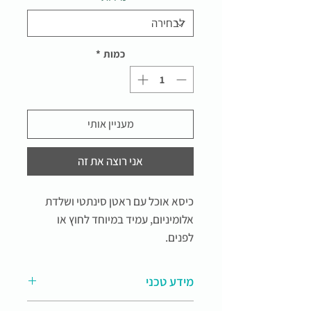
כמות
*
מעניין אותי
אני רוצה את זה
כיסא אוכל עם ראטן סינתטי ושלדת
אלומיניום, עמיד במיוחד לחוץ או
לפנים.
מידע טכני
כיסא אוכל מדגם מאיה עשוי עץ אשור