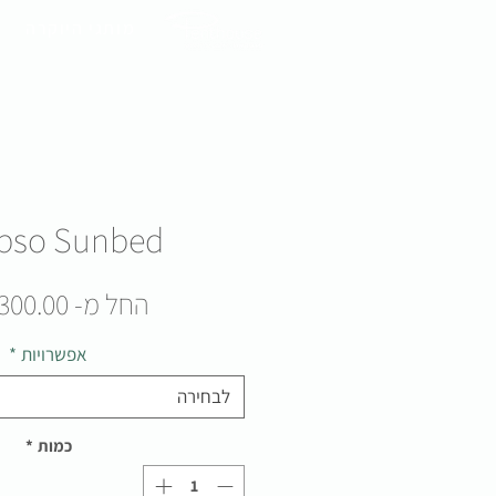
מותגי היוקרה
pso Sunbed
החל מ-
300.00 ₪
אפשרויות
*
לבחירה
כמות
*