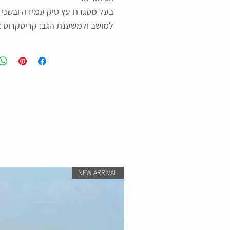
בעל מסגרת עץ טיק עמידה ובשני ג
למושב ולמשענת הגב: קריסקרוס א
NEW ARRIVAL