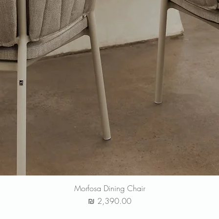
Morfosa Dining Chair
מחיר