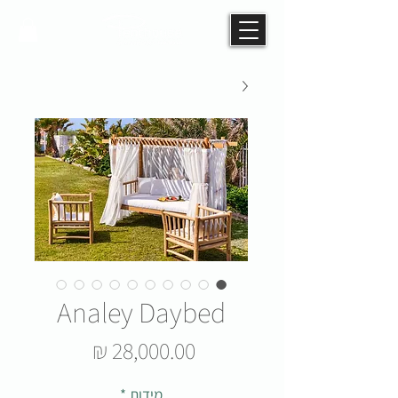
Analey Daybed
מחיר
מידות
*