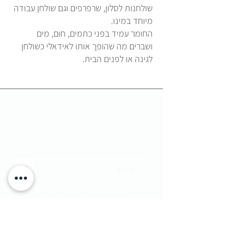
שולחנות לסלון, שרפרפים וגם שולחן עבודה
מיוחד במינו.
החומר עמיד בפני כתמים, חום, מים
ושברים מה שהופך אותו לאידאלי כשולחן
לגינה או לפנים הבית.
הירשמו לניוזלטר שלנו כדי לקבל
עדכונים,
מבצעים בלעדיים לחברי המועדון והשקת
מוצרים חדשים:
<
אני נותן/ת את הסכמתי למשלוח דברי
פרסום מקבוצת פנטהאוז