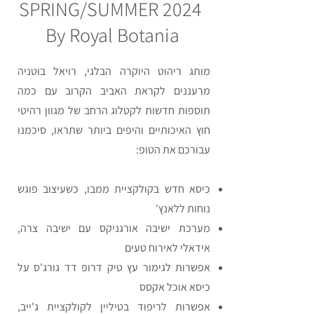
SPRING/SUMMER 2024
By Royal Botania
מותג ריהוט היוקרה הבלגי, רויאל בוטניה
מרעננים לקראת האביב הקרוב עם כמה
תוספות חדשות לקטלוג הרחב של מגוון רהיטי
חוץ האיכותיים והיפים ביותר שתראו, סיכמנו
עבורכם את הטופ:
כיסא חדש בקולקציית ממבו, כשעיצוב פוגש
נוחות ללאנץ'
מערכת ישיבה אורגניקס עם ישיבה צרה,
אידאלי לאירוח טעים
אפשרות לגימור עץ טיק דרופ דד גורג'ס על
כיסא אוכל אקסס
אפשרות לריפוד בטיליין לקולקציית ג'ייב,